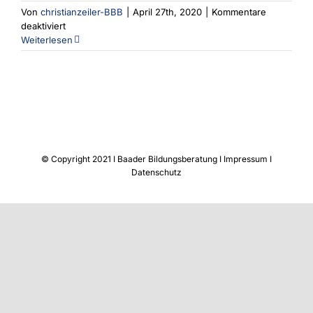
Von
christianzeiler-BBB
|
April 27th, 2020
|
Kommentare
für
deaktiviert
Datenschutz
Weiterlesen
© Copyright 2021 I Baader Bildungsberatung I
Impressum
I
Datenschutz