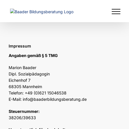
Zum
Inhalt
springen
Impressum
Angaben gemäß § 5 TMG
Marion Baader
Dipl. Sozialpädagogin
Eichenhof 7
68305 Mannheim
Telefon: +49 (0)621 15046538
E-Mail: info@baaderbildungsberatung.de
Steuernummer:
38206/39633