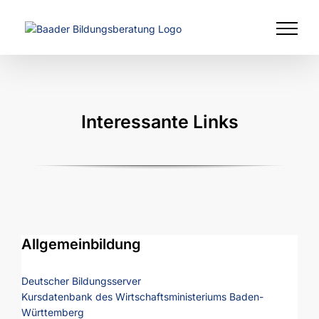
Zum
Inhalt
springen
Interessante Links
Allgemeinbildung
Deutscher Bildungsserver
Kursdatenbank des Wirtschaftsministeriums Baden-
Württemberg