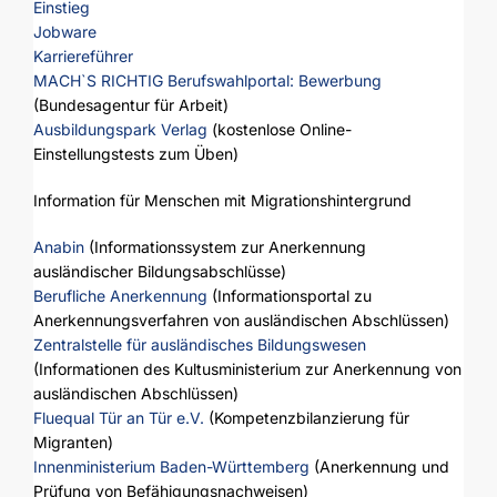
Einstieg
Jobware
Karriereführer
MACH`S RICHTIG Berufswahlportal: Bewerbung
(Bundesagentur für Arbeit)
Ausbildungspark Verlag
(kostenlose Online-
Einstellungstests zum Üben)
Information für Menschen mit Migrationshintergrund
Anabin
(Informationssystem zur Anerkennung
ausländischer Bildungsabschlüsse)
Berufliche Anerkennung
(Informationsportal zu
Anerkennungsverfahren von ausländischen Abschlüssen)
Zentralstelle für ausländisches Bildungswesen
(Informationen des Kultusministerium zur Anerkennung von
ausländischen Abschlüssen)
Fluequal Tür an Tür e.V.
(Kompetenzbilanzierung für
Migranten)
Innenministerium Baden-Württemberg
(Anerkennung und
Prüfung von Befähigungsnachweisen)